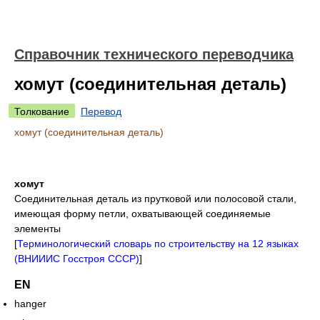
Справочник технического переводчика
хомут (соединительная деталь)
Толкование
Перевод
хомут (соединительная деталь)
хомут
Соединительная деталь из прутковой или полосовой стали,
имеющая форму петли, охватывающей соединяемые
элементы
[
Терминологический словарь по строительству на 12 языках
(ВНИИИС Госстроя СССР)
]
EN
hanger