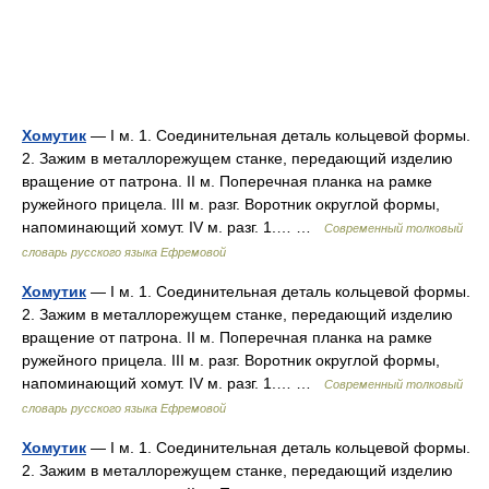
Хомутик
— I м. 1. Соединительная деталь кольцевой формы.
2. Зажим в металлорежущем станке, передающий изделию
вращение от патрона. II м. Поперечная планка на рамке
ружейного прицела. III м. разг. Воротник округлой формы,
напоминающий хомут. IV м. разг. 1.… …
Современный толковый
словарь русского языка Ефремовой
Хомутик
— I м. 1. Соединительная деталь кольцевой формы.
2. Зажим в металлорежущем станке, передающий изделию
вращение от патрона. II м. Поперечная планка на рамке
ружейного прицела. III м. разг. Воротник округлой формы,
напоминающий хомут. IV м. разг. 1.… …
Современный толковый
словарь русского языка Ефремовой
Хомутик
— I м. 1. Соединительная деталь кольцевой формы.
2. Зажим в металлорежущем станке, передающий изделию