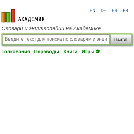
EN
DE
ES
FR
academic.ru
Словари и энциклопедии на Академике
Найти!
Толкования
Переводы
Книги
Игры ⚽